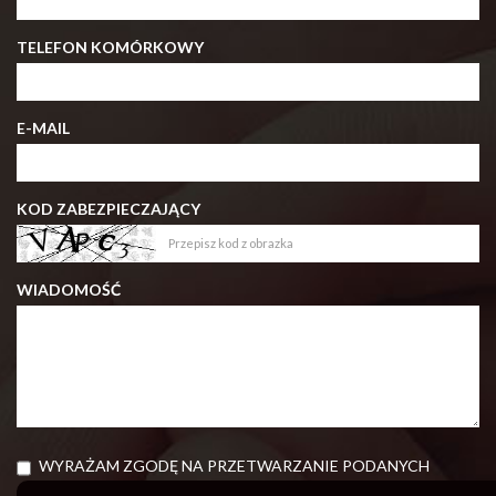
TELEFON KOMÓRKOWY
E-MAIL
KOD ZABEZPIECZAJĄCY
WIADOMOŚĆ
WYRAŻAM ZGODĘ NA PRZETWARZANIE PODANYCH
PRZEZE MNIE DANYCH OSOBOWYCH. ADMINISTRATOREM