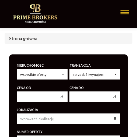
Strona główna
NIERUCHOMOŚĆ
TRANSAKCJA
CENA OD
CENA DO
zł
zł
150 000 zł
150 000 zł
LOKALIZACJA
200 000 zł
200 000 zł
250 000 zł
250 000 zł
NUMER OFERTY
300 000 zł
300 000 zł