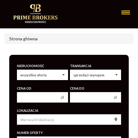
Strona główna
NIERUCHOMOŚĆ
TRANSAKCJA
CENA OD
CENA DO
zł
zł
150 000 zł
150 000 zł
LOKALIZACJA
200 000 zł
200 000 zł
250 000 zł
250 000 zł
NUMER OFERTY
300 000 zł
300 000 zł