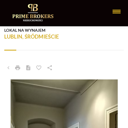
LOKAL NA WYNAJEM
LUBLIN, ŚRÓDMIEŚCIE