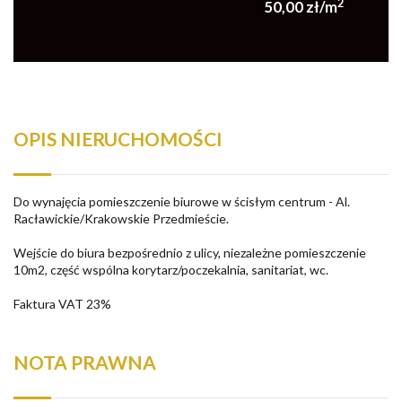
2
50,00 zł/m
OPIS NIERUCHOMOŚCI
Do wynajęcia pomieszczenie biurowe w ścisłym centrum - Al.
Racławickie/Krakowskie Przedmieście.
Wejście do biura bezpośrednio z ulicy, niezależne pomieszczenie
10m2, część wspólna korytarz/poczekalnia, sanitariat, wc.
Faktura VAT 23%
NOTA PRAWNA