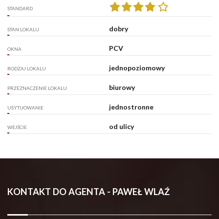
STANDARD
dobry
STAN LOKALU
PCV
OKNA
jednopoziomowy
RODZAJ LOKALU
biurowy
PRZEZNACZENIE LOKALU
jednostronne
USYTUOWANIE
od ulicy
WEJŚCIE
KONTAKT DO AGENTA - PAWEŁ WLAŹ