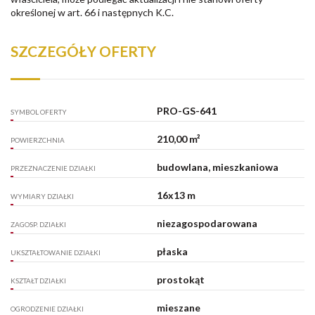
określonej w art. 66 i następnych K.C.
SZCZEGÓŁY OFERTY
PRO-GS-641
SYMBOL OFERTY
210,00 m²
POWIERZCHNIA
budowlana, mieszkaniowa
PRZEZNACZENIE DZIAŁKI
16x13 m
WYMIARY DZIAŁKI
niezagospodarowana
ZAGOSP. DZIAŁKI
płaska
UKSZTAŁTOWANIE DZIAŁKI
prostokąt
KSZTAŁT DZIAŁKI
mieszane
OGRODZENIE DZIAŁKI