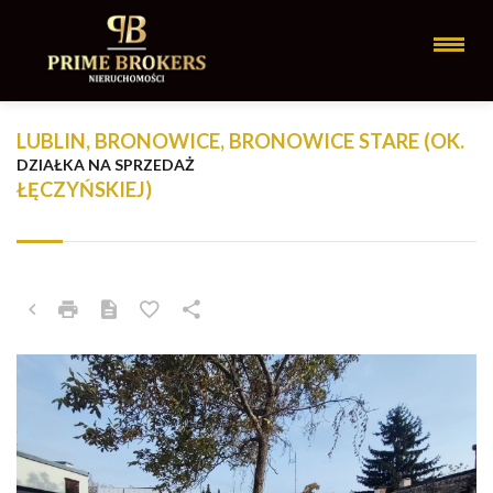
LUBLIN, BRONOWICE, BRONOWICE STARE (OK.
DZIAŁKA NA SPRZEDAŻ
ŁĘCZYŃSKIEJ)