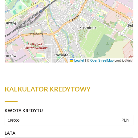
Leaflet
|
©
OpenStreetMap
contributors
KALKULATOR KREDYTOWY
KWOTA KREDYTU
PLN
LATA