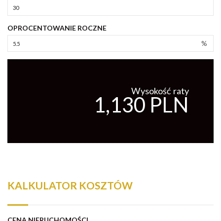
OPROCENTOWANIE ROCZNE
%
Wysokość raty
1,130 PLN
KALKULATOR KOSZTÓW
CENA NIERUCHOMOŚCI