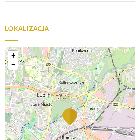
LOKALIZACJA
+
−