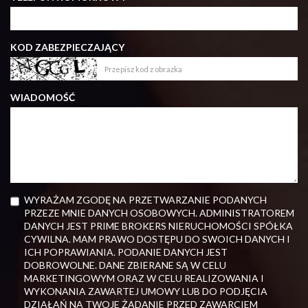
KOD ZABEZPIECZAJĄCY
WIADOMOŚĆ
WYRAŻAM ZGODĘ NA PRZETWARZANIE PODANYCH
PRZEZE MNIE DANYCH OSOBOWYCH. ADMINISTRATOREM
DANYCH JEST PRIME BROKERS NIERUCHOMOŚCI SPÓŁKA
CYWILNA. MAM PRAWO DOSTĘPU DO SWOICH DANYCH I
ICH POPRAWIANIA. PODANIE DANYCH JEST
DOBROWOLNE. DANE ZBIERANE SĄ W CELU
MARKETINGOWYM ORAZ W CELU REALIZOWANIA I
WYKONANIA ZAWARTEJ UMOWY LUB DO PODJĘCIA
DZIAŁAŃ NA TWOJE ŻĄDANIE PRZED ZAWARCIEM