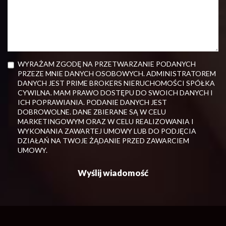
WYRAŻAM ZGODĘ NA PRZETWARZANIE PODANYCH
PRZEZE MNIE DANYCH OSOBOWYCH. ADMINISTRATOREM
DANYCH JEST PRIME BROKERS NIERUCHOMOŚCI SPÓŁKA
CYWILNA. MAM PRAWO DOSTĘPU DO SWOICH DANYCH I
ICH POPRAWIANIA. PODANIE DANYCH JEST
DOBROWOLNE. DANE ZBIERANE SĄ W CELU
MARKETINGOWYM ORAZ W CELU REALIZOWANIA I
WYKONANIA ZAWARTEJ UMOWY LUB DO PODJĘCIA
DZIAŁAŃ NA TWOJE ŻĄDANIE PRZED ZAWARCIEM
UMOWY.