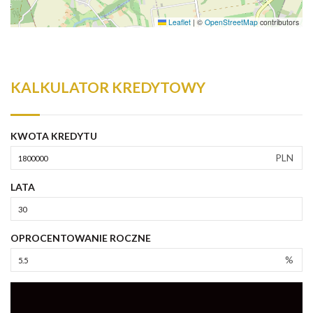
Leaflet
|
©
OpenStreetMap
contributors
KALKULATOR KREDYTOWY
KWOTA KREDYTU
PLN
LATA
OPROCENTOWANIE ROCZNE
%