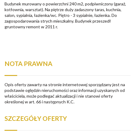
Budynek murowany o powierzchni 240 m2, podpiwniczony (garaż,
kotłownia, warsztat). Na piętrze duży zadaszony taras, kuchnia,
salon, sypialnia, łazienka/wc. Piętro - 3 sypialnie, łazienka. Do
zagospodarowania strych mieszkalny. Budynek przeszedł
gruntowny remont w 2011 r.
NOTA PRAWNA
Opis oferty zawarty na stronie internetowej sporządzany jest na
podstawie oględzin nieruchomości oraz informacji uzyskanych od
właściciela, może podlegać aktualizacji i nie stanowi oferty
określonej w art. 66 i następnych K.C.
SZCZEGÓŁY OFERTY