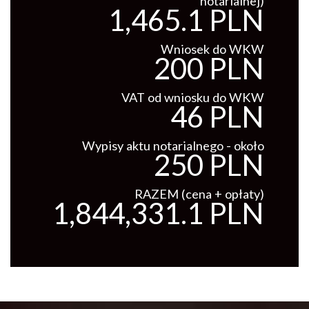
notarialnej)
1,465.1 PLN
Wniosek do WKW
200 PLN
VAT od wniosku do WKW
46 PLN
Wypisy aktu notarialnego - około
250 PLN
RAZEM (cena + opłaty)
1,844,331.1 PLN