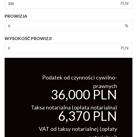
PLN
PROWIZJA
%
WYSOKOŚĆ PROWIZJI
PLN
Podatek od czynności cywilno-
prawnych
36,000 PLN
Taksa notarialna (opłata notarialna)
6,370 PLN
VAT od taksy notarialnej (opłaty