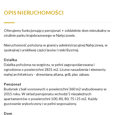
OPIS NIERUCHOMOŚCI
Oferujemy funkcjonujący pensjonat + oddzielnie dom mieszkalny w
otulinie parku krajobrazowego w Nałęczowie.
Nieruchomość położona w granicy administracyjnej Nałęczowa, w
spokojnej i urokliwej części lasów i rzeki Bystrej.
Działka
Działka położona na wzgórzu, w pełni zagospodarowana i
ogrodzona o powierzchni 2831 m2. Liczne nasadzenia i elementy
małej architektury - drewniana altana, grill, plac zabaw.
Pensjonat
Budynek z bali sosnowych o powierzchni 360 m2 wybudowany w
2015 roku. W skład pensjonatu wchodzi 5 niezależnych
apartamentów o powierzchni 100, 80, 80, 75 i 25 m2. Każdy
gustownie wykończony i w pełni wyposażony.
Dom